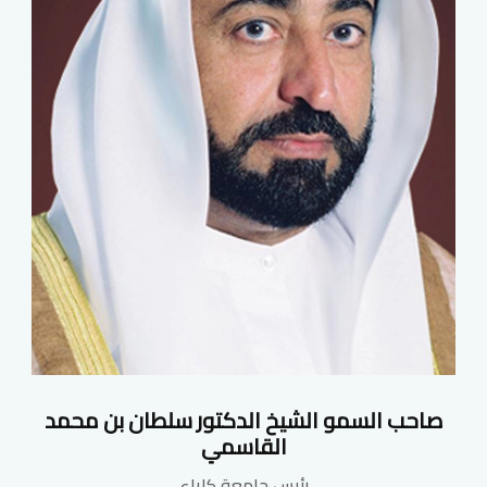
صاحب السمو الشيخ الدكتور سلطان بن محمد
القاسمي
رئيس جامعة كلباء