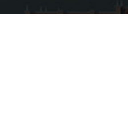
2024
حقوق النشر محفوظة © جامعة كلباء