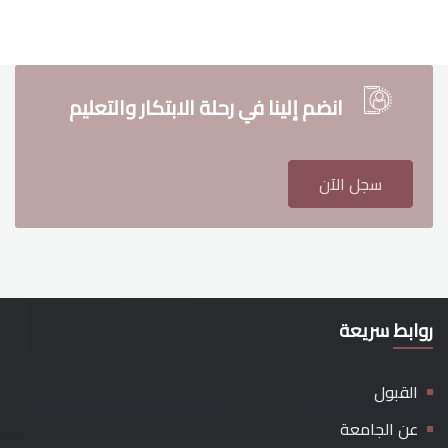
انضم إلينا في رحلة الابتكار والتعليم
سجل الآن
روابط سريعة
القبول
عن الجامعة