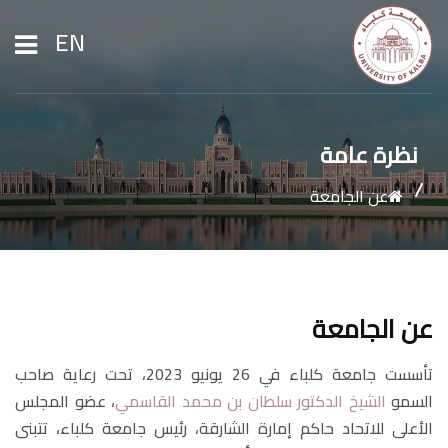
EN
الرئيسية
نظرة عامة
عن الجامعة
عن الجامعة
القبول والتسجيل
عن الجامعة
الشؤون الأكاديمية
تأسست جامعة كلباء في 26 يونيو 2023، تحت رعاية صاحب
السمو
الشيخ الدكتور سلطان بن محمد القاسمي
، عضو المجلس
الأبحاث
الأعلى للاتحاد حاكم إمارة الشارقة، رئيس جامعة كلباء، تتبنى