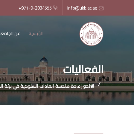
+971-9-2034555
info@ukb.ac.ae
الرئيسية
عن الجامعة
الفعاليات
نحو إعادة هندسة العادات السلوكية في بيئة ا