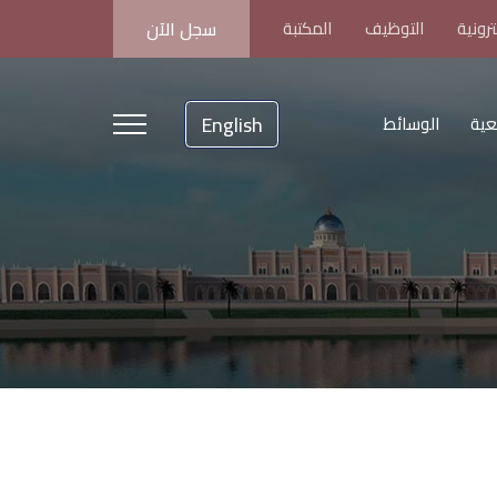
رونية
التوظيف
المكتبة
سجل الآن
English
عية
الوسائط