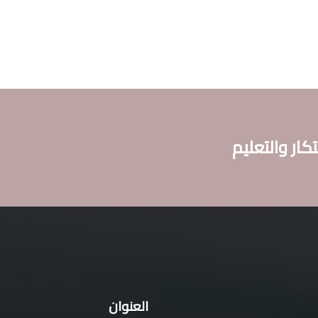
تكار والتعليم
العنوان