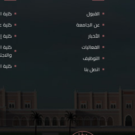
القبول
كلية ا
عن الجامعة
كلية ع
الأخبار
كلية إ
الفعاليات
كلية ا
والاجت
التوظيف
كلية ا
اتصل بنا