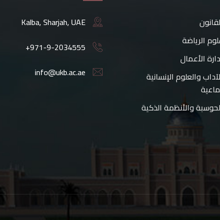
لقانون
Kalba, Sharjah, UAE
لوم الرياضة
+971-9-2034555
دارة الأعمال
info@ukb.ac.ae
لآداب والعلوم الإنسانية
ماعية
لحوسبة والأنظمة الذكية